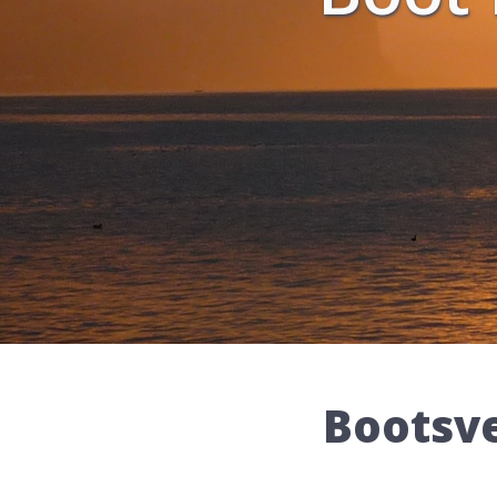
Bootsve