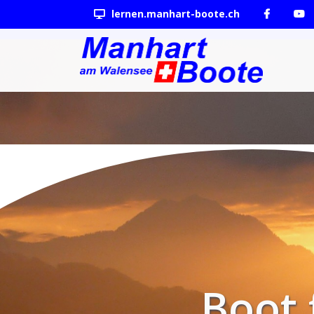
lernen.manhart-boote.ch
Boot