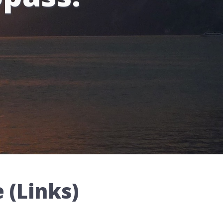
 (Links)