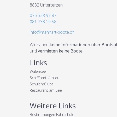
8882 Unterterzen
076 338 97 87
081 738 19 58
info@manhart-boote.ch
Wir haben
keine Informationen über Bootspl
und
vermieten keine Boote
.
Links
Walensee
Schifffahrtsämter
Schulen/Clubs
Restaurant am See
Weitere Links
Bestimmungen Fahrschule